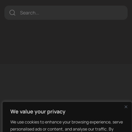
LET’S MAKE
We value your privacy
IT HAPPEN.
We use cookies to enhance your browsing experience, serve
personalised ads or content, and analyse our traffic. By