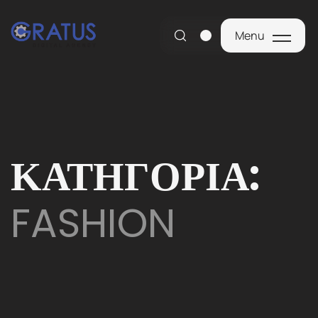
Menu
Menu
ΚΑΤΗΓΟΡΊΑ:
FASHION