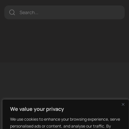
LET’S MAKE
We value your privacy
IT HAPPEN.
We use cookies to enhance your browsing experience, serve
personalised ads or content, and analyse our traffic. By